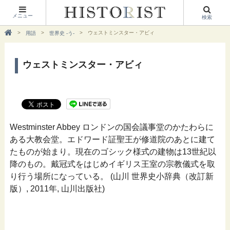
メニュー
検索
ウェストミンスター・アビィ
用語
世界史 -う-
ウェストミンスター・アビィ
Westminster Abbey ロンドンの国会議事堂のかたわらに
ある大教会堂。エドワード証聖王が修道院のあとに建て
たものが始まり。現在のゴシック様式の建物は13世紀以
降のもの。戴冠式をはじめイギリス王室の宗教儀式を取
り行う場所になっている。 (山川 世界史小辞典（改訂新
版）, 2011年, 山川出版社)