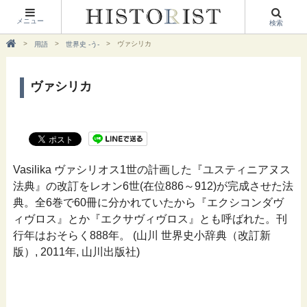
メニュー
検索
ヴァシリカ
用語
世界史 -う-
ヴァシリカ
Vasilika ヴァシリオス1世の計画した『ユスティニアヌス
法典』の改訂をレオン6世(在位886～912)が完成させた法
典。全6巻で60冊に分かれていたから『エクシコンダヴ
ィヴロス』とか『エクサヴィヴロス』とも呼ばれた。刊
行年はおそらく888年。 (山川 世界史小辞典（改訂新
版）, 2011年, 山川出版社)