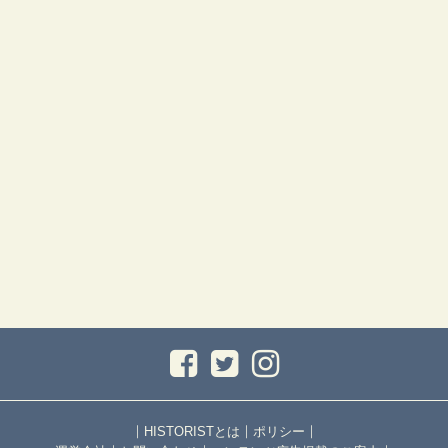
｜
｜
｜
HISTORISTとは
ポリシー