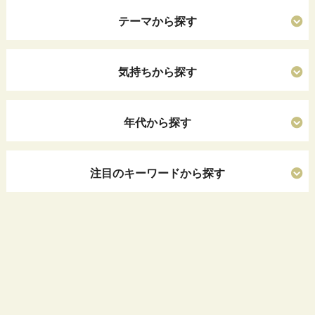
テーマから探す
気持ちから探す
年代から探す
注目のキーワードから探す