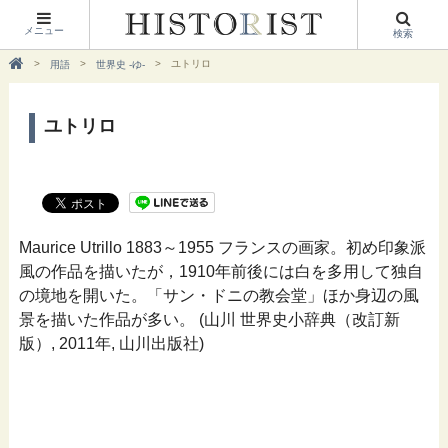
メニュー
検索
ユトリロ
用語
世界史 -ゆ-
ユトリロ
Maurice Utrillo 1883～1955 フランスの画家。初め印象派
風の作品を描いたが，1910年前後には白を多用して独自
の境地を開いた。「サン・ドニの教会堂」ほか身辺の風
景を描いた作品が多い。 (山川 世界史小辞典（改訂新
版）, 2011年, 山川出版社)