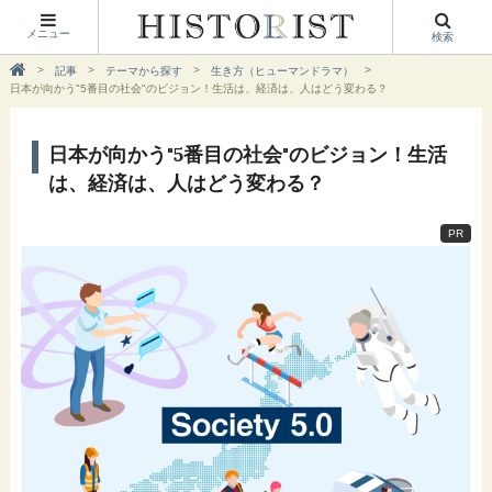
メニュー
検索
記事
テーマから探す
生き方（ヒューマンドラマ）
日本が向かう"5番目の社会"のビジョン！生活は、経済は、人はどう変わる？
日本が向かう"5番目の社会"のビジョン！生活
は、経済は、人はどう変わる？
PR