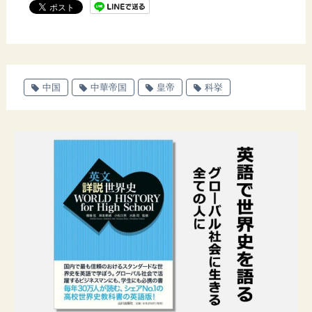
中国
中華帝国
皇帝
科挙