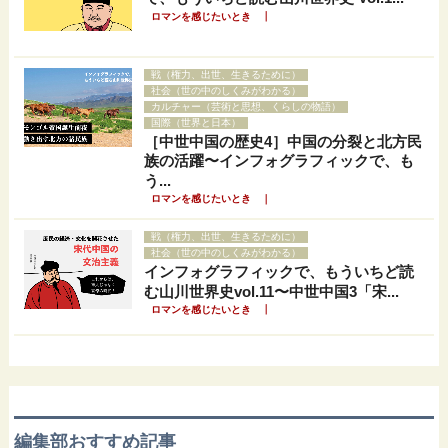
｜
ロマンを感じたいとき
戦（権力、出世、生きるために）
社会（世の中のしくみがわかる）
カルチャー（芸術と思想、くらしの物語）
国際（世界と日本）
［中世中国の歴史4］中国の分裂と北方民
族の活躍〜インフォグラフィックで、も
う...
｜
ロマンを感じたいとき
戦（権力、出世、生きるために）
社会（世の中のしくみがわかる）
インフォグラフィックで、もういちど読
む山川世界史vol.11〜中世中国3「宋...
｜
ロマンを感じたいとき
編集部おすすめ記事