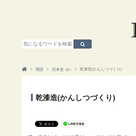
乾漆造(かんしつづくり)
用語
日本史 -か-
乾漆造(かんしつづくり)