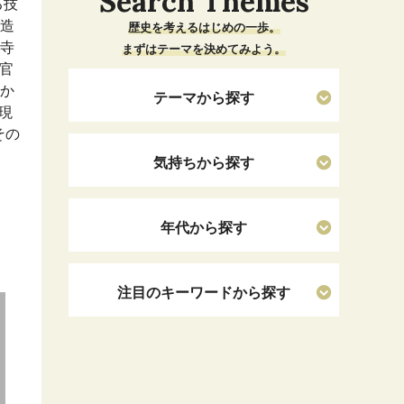
Search Themes
る技
を造
歴史を考えるはじめの一歩。
)寺
まずはテーマを決めてみよう。
官
しか
テーマから探す
現
その
気持ちから探す
年代から探す
注目のキーワードから探す