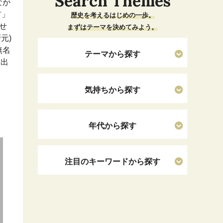
Search Themes
なが
首」
歴史を考えるはじめの一歩。
せ
まずはテーマを決めてみよう。
元)
無名
テーマから探す
川出
気持ちから探す
年代から探す
注目のキーワードから探す