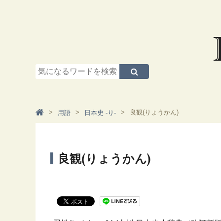
良観(りょうかん)
用語
日本史 -り-
良観(りょうかん)