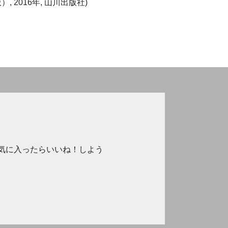
 2016年, 山川出版社)
気に入ったらいいね！しよう