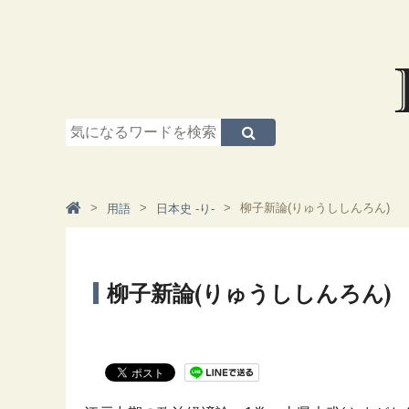
柳子新論(りゅうししんろん)
用語
日本史 -り-
柳子新論(りゅうししんろん)