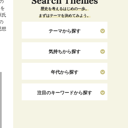
Search Themes
の
理を
歴史を考えるはじめの一歩。
原氏
まずはテーマを決めてみよう。
の
思想
テーマから探す
気持ちから探す
年代から探す
注目のキーワードから探す