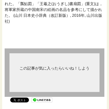
れた。「瓢鮎図」「王羲之(おうぎし)書扇図」(重文)は，
将軍家所蔵の中国南宋の絵画の名品を参考にして描かれ
た。 (山川 日本史小辞典（改訂新版）, 2016年, 山川出版
社)
この記事が気に入ったらいいね！しよう