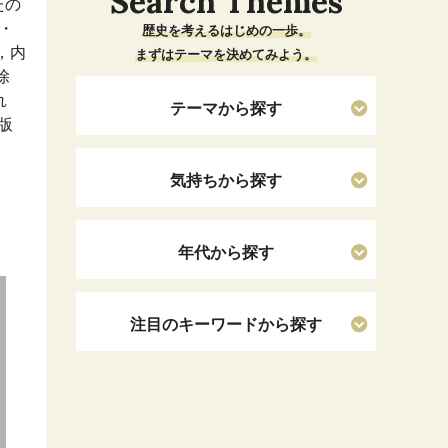
Search Themes
たの
・
歴史を考えるはじめの一歩。
，内
まずはテーマを決めてみよう。
除
れ
テーマから探す
版
気持ちから探す
年代から探す
注目のキーワードから探す