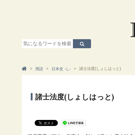
諸士法度(しょしはっと)
用語
日本史 -し-
諸士法度(しょしはっと)