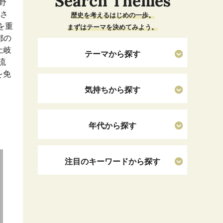
Search Themes
野
べさ
歴史を考えるはじめの一歩。
を重
まずはテーマを決めてみよう。
都の
土岐
テーマから探す
流
を免
気持ちから探す
年代から探す
注目のキーワードから探す