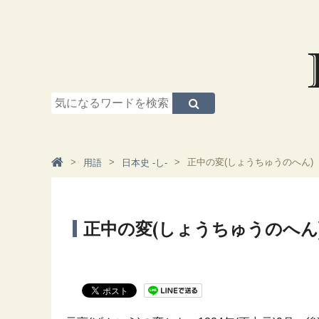
正中の変(しょうちゅうのへん)
用語
日本史 -し-
正中の変(しょうちゅうのへん