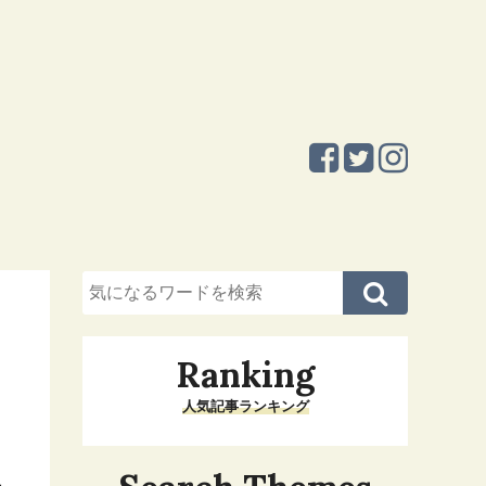
Ranking
人気記事ランキング