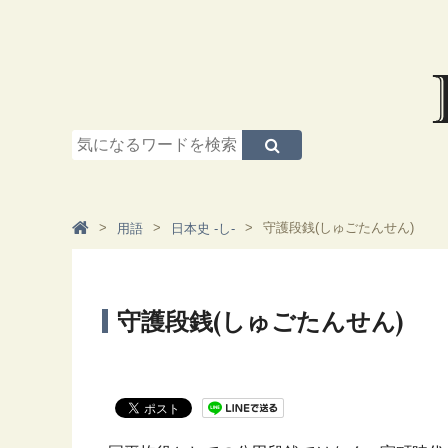
守護段銭(しゅごたんせん)
用語
日本史 -し-
守護段銭(しゅごたんせん)