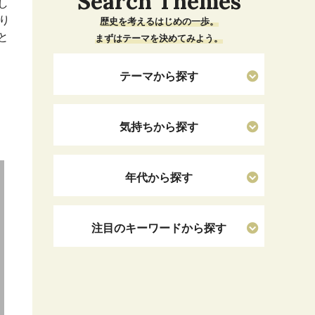
Search Themes
し
り
歴史を考えるはじめの一歩。
と
まずはテーマを決めてみよう。
テーマから探す
気持ちから探す
年代から探す
注目のキーワードから探す