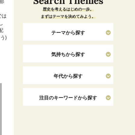
Search Themes
部
歴史を考えるはじめの一歩。
では
まずはテーマを決めてみよう。
し
配
テーマから探す
う)
気持ちから探す
年代から探す
注目のキーワードから探す