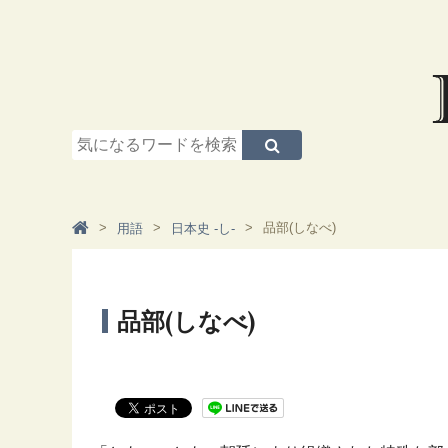
品部(しなべ)
用語
日本史 -し-
品部(しなべ)