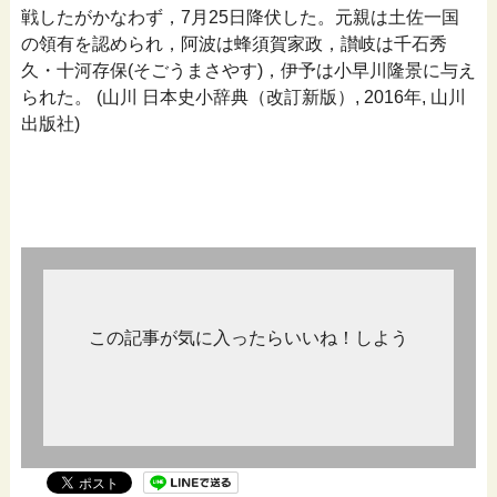
戦したがかなわず，7月25日降伏した。元親は土佐一国
の領有を認められ，阿波は蜂須賀家政，讃岐は千石秀
久・十河存保(そごうまさやす)，伊予は小早川隆景に与え
られた。 (山川 日本史小辞典（改訂新版）, 2016年, 山川
出版社)
この記事が気に入ったらいいね！しよう