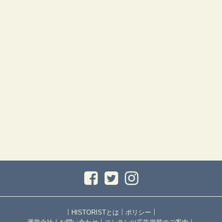
｜
｜
｜
HISTORISTとは
ポリシー
｜
｜
｜