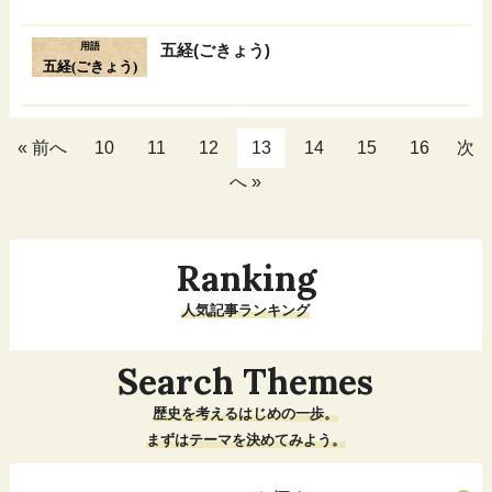
用語
五経(ごきょう)
五経(ごきょう)
« 前へ
10
11
12
13
14
15
16
次
へ »
Ranking
人気記事ランキング
Search Themes
歴史を考えるはじめの一歩。
まずはテーマを決めてみよう。