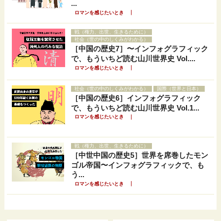
...
｜
ロマンを感じたいとき
戦（権力、出世、生きるために）
社会（世の中のしくみがわかる）
［中国の歴史7］〜インフォグラフィック
で、もういちど読む山川世界史 Vol....
｜
ロマンを感じたいとき
社会（世の中のしくみがわかる）
国際（世界と日本）
［中国の歴史6］インフォグラフィック
で、もういちど読む山川世界史 Vol.1...
｜
ロマンを感じたいとき
戦（権力、出世、生きるために）
［中世中国の歴史5］世界を席巻したモン
ゴル帝国〜インフォグラフィックで、も
う...
｜
ロマンを感じたいとき