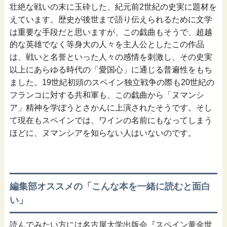
壮絶な戦いの末に玉砕した、紀元前
2
世紀の史実に題材を
えています。歴史が後世まで語り伝えられるために文学
は重要な手段だと思いますが、この戯曲もそうで、超越
的な英雄でなく等身大の人々を主人公としたこの作品
は、戦いと名誉といった人々の感情を刺激し、その史実
以上にあらゆる時代の「愛国心」に通じる普遍性をもち
ました。
19
世紀初頭のスペイン独立戦争の際も
20
世紀の
フランコに対する共和軍も、この戯曲から「ヌマンシ
ア」精神を学ぼうとさかんに上演されたそうです。そし
て現在もスペインでは、ワインの名前にもなってしまう
ほどに、ヌマンシアを知らない人はいないのです。
編集部オススメの「こんな本を一緒に読むと面白
い」
読んでみたい方には名古屋大学出版会『スペイン黄金世