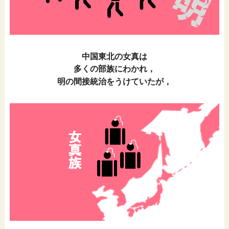
中国東北の女真は
多くの部族にわかれ，
明の間接統治をうけていたが，