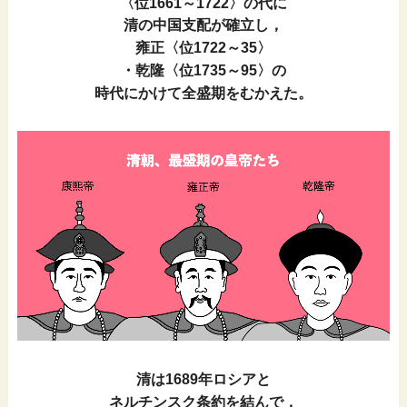
〈位1661～1722〉の代に
清の中国支配が確立し，
雍正〈位1722～35〉
・乾隆〈位1735～95〉の
時代にかけて全盛期をむかえた。
清は1689年ロシアと
ネルチンスク条約を結んで，