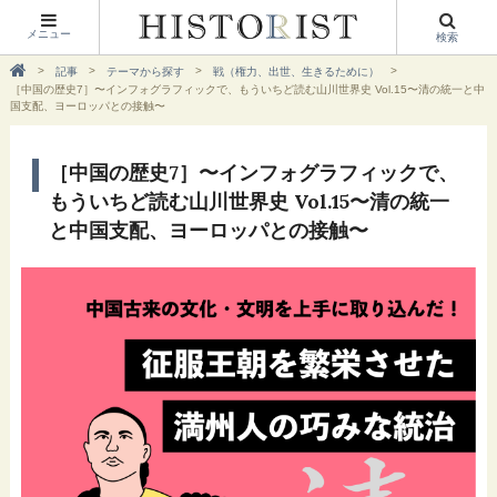
メニュー
検索
記事
テーマから探す
戦（権力、出世、生きるために）
［中国の歴史7］〜インフォグラフィックで、もういちど読む山川世界史 Vol.15〜清の統一と中
国支配、ヨーロッパとの接触〜
［中国の歴史7］〜インフォグラフィックで、
もういちど読む山川世界史 Vol.15〜清の統一
と中国支配、ヨーロッパとの接触〜