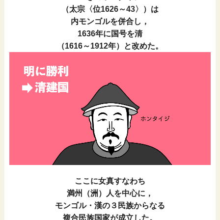
（太宗〈位1626～43〉）は
内モンゴルを併合し，
1636年に国号を清
（1616～1912年）と改めた。
ここに女真すなわち
満州（洲）人を中心に，
モンゴル・漢の３民族からなる
複合民族国家が成立した。