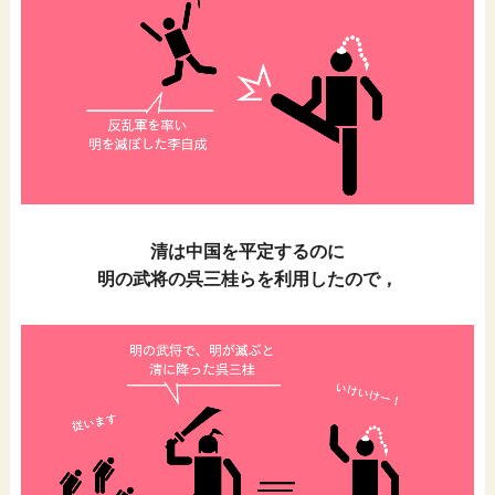
清は中国を平定するのに
明の武将の呉三桂らを利用したので，