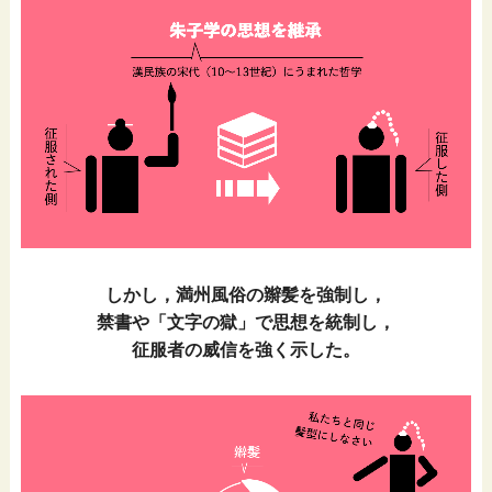
しかし，満州風俗の辮髪を強制し，
禁書や「文字の獄」で思想を統制し，
征服者の威信を強く示した。