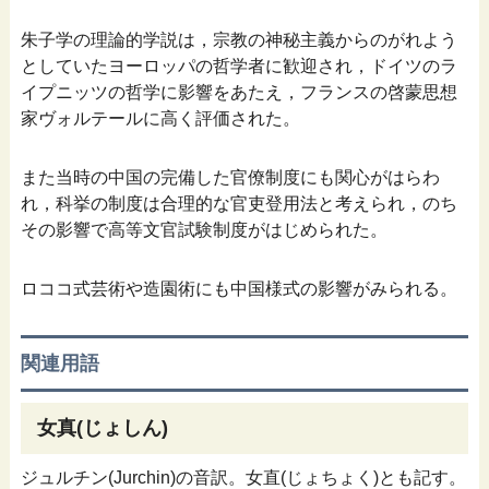
朱子学の理論的学説は，宗教の神秘主義からのがれよう
としていたヨーロッパの哲学者に歓迎され，ドイツのラ
イプニッツの哲学に影響をあたえ，フランスの啓蒙思想
家ヴォルテールに高く評価された。
また当時の中国の完備した官僚制度にも関心がはらわ
れ，科挙の制度は合理的な官吏登用法と考えられ，のち
その影響で高等文官試験制度がはじめられた。
ロココ式芸術や造園術にも中国様式の影響がみられる。
関連用語
女真(じょしん)
ジュルチン(Jurchin)の音訳。女直(じょちょく)とも記す。