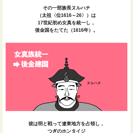
その一部族長ヌルハチ
（太祖〈位1616～26〉）は
17世紀初め女真を統一し，
後金国をたてた（1616年）。
彼は明と戦って遼東地方を占領し，
つぎのホンタイジ