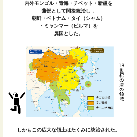
内外モンゴル・青海・チベット・新疆を
藩部として間接統治し，
朝鮮・ベトナム・タイ（シャム）
・ミャンマー（ビルマ）を
属国とした。
しかもこの広大な領土はたくみに統治された。