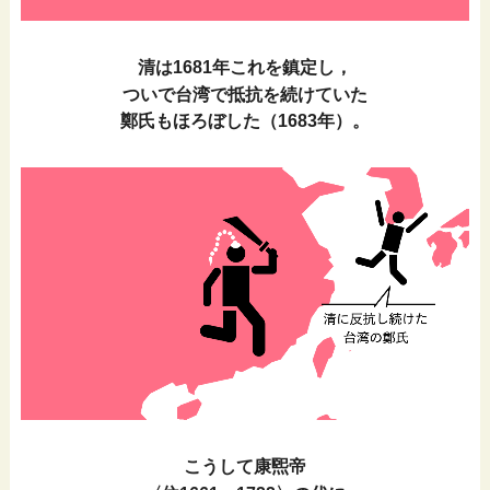
清は1681年これを鎮定し，
ついで台湾で抵抗を続けていた
鄭氏もほろぼした（1683年）。
こうして康煕帝