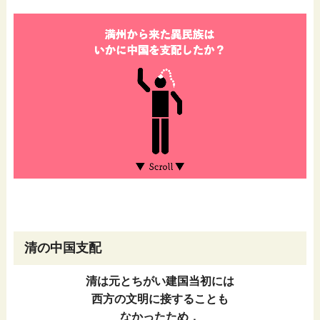
清の中国支配
清は元とちがい建国当初には
西方の文明に接することも
なかったため，