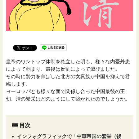
皇帝のワントップ体制を確立した明も、様々な内憂外患
によって弱まり、最後は反乱によって滅びました。
その時に勢力を伸ばした北方の女真族が中国を抑えて君
臨します。
ヨーロッパとも様々な面で関係し合った中国最後の王
朝、清の繁栄はどのようにして築かれたのでしょうか。
目次
インフォグラフィックで「中華帝国の繁栄（後