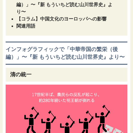
編）」〜『新 もういちど読む山川世界史』よ
り〜
【コラム】中国文化のヨーロッパへの影響
関連用語
インフォグラフィックで「中華帝国の繁栄（後
編）」〜『新 もういちど読む山川世界史』より〜
清の統一