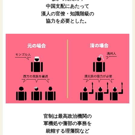
中国支配にあたって
漢人の官僚・知識階級の
協力を必要とした。
官制は最高政治機関の
軍機処や藩部の事務を
統轄する理藩院など