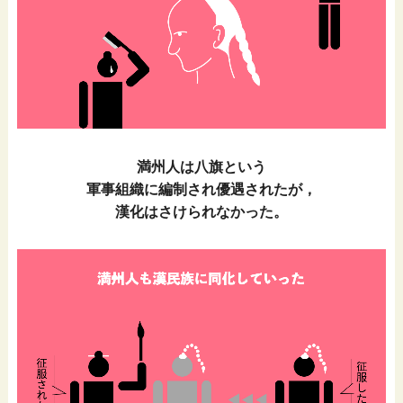
満州人は八旗という
軍事組織に編制され優遇されたが，
漢化はさけられなかった。